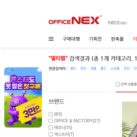
구매대행
기획전
판촉물
이
"멀티탭"
검색결과 (총 1개 카테고리, 1
연관검색어 :
멀티
전선
개별
몰드
소모품
전산
전
선택 상품을
브랜드
(85)
OFFICE & FACTORY(27)
에코너(15)
엑스트라(7)