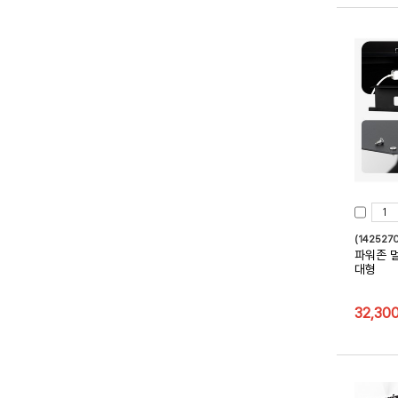
(1425270
파워존 
대형
32,30