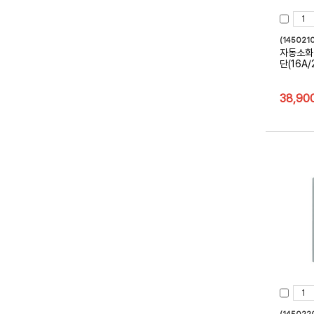
(1450210
자동소화
단(16A
38,90