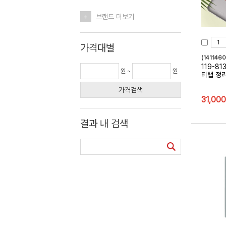
+
브랜드 더보기
가격대별
(1411460
119-8
원 ~
원
티탭 정
가격검색
31,000
결과 내 검색