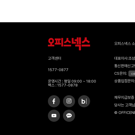
오피스넥스 
고객센터
대표이사:조성우
통신판매신고번
1577-0877
CS문의:
cs
상품입점문의:
운영시간 : 평일 09:00 ~ 18:00
팩스 : 1577-0878
채무지급보증
당사는 고객님
© OFFICENEX