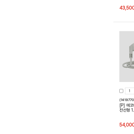
43,50
(141977
[P] 에
전선형 1
54,00