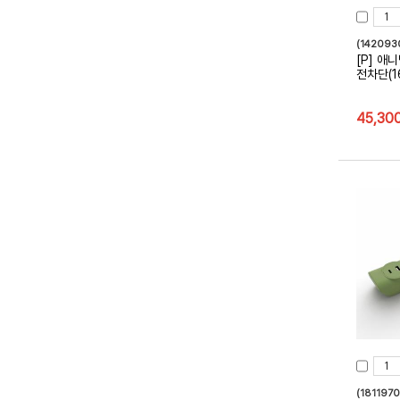
(142093
[P] 애
전차단(16
45,30
(181197