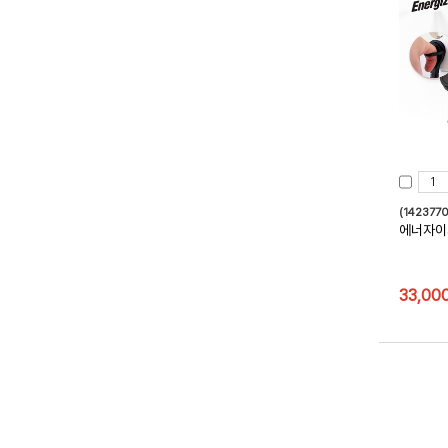
(1423770
에너자이
33,00