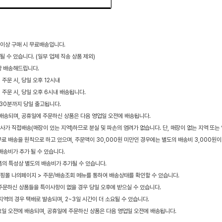
 이상 구매 시 무료배송입니다.
 수 있습니다. (일부 업체 직송 상품 제외)
상 배송해드립니다.
 주문 시, 당일 오후 12시내
지 주문 시, 당일 오후 6시내 배송됩니다.
30분까지 당일 출고됩니다.
에 배송되며, 공휴일에 주문하신 상품은 다음 영업일 오전에 배송됩니다.
가 직접배송(매장이 있는 지역)하므로 분실 및 파손의 염려가 없습니다. 단, 매장이 없는 지역 또는
무료 배송을 원칙으로 하고 있으며, 주문액이 30,000원 미만인 경우에는 별도의 배송비 3,000원이
배송비가 추가 될 수 있습니다.
상품의 특성상 별도의 배송비가 추가될 수 있습니다.
핑몰 나의페이지 > 주문/배송조회 메뉴를 통하여 배송상태를 확인할 수 있습니다.
 주문하신 상품들을 특이사항이 없을 경우 당일 오후에 받으실 수 있습니다.
지역의 경우 택배로 발송되며, 2~3일 시간이 더 소요될 수 있습니다.
요일 오전에 배송되며, 공휴일에 주문하신 상품은 다음 영업일 오전에 배송됩니다.