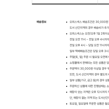
배송정보
오피스넥스 배송조건은 30,000원
도서 산간지역의 경우 배송비가 추가될
오피스넥스는 오전/오후 1일 2회이
전일 오전 11시 ~ 전일 오후 4시까지
전일 오후 4시 ~ 당일 오전 11시까
일부 택배배송조건은 당일 오후 3시
주말(토, 일) 주문 시 월요일 오전
쇼핑몰에서 판매되는 모든 상품은 당사
주문액이 30,000원 이상일 경우 
또한, 도서 산간지역의 경우 별도의 
일부 상품(가구, 금고 등)의 경우 
주문하신 상품에 대한 진행상태는 쇼
매장이 있는 지역은 오후 12시까지
단, 매장이 없는 지역 또는 도서산간
토요일, 일요일에 주문한 상품은 월