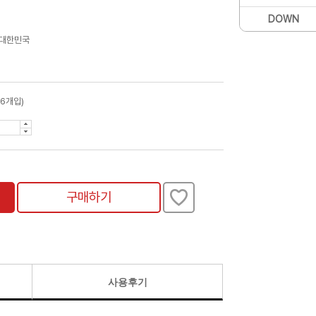
DOWN
 대한민국
16개입)
구매하기
사용후기