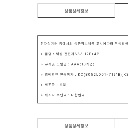
상품상세정보
전자상거래 등에서의 상품정보제공 고시에따라 작성되었
> 품명 : 벡셀 건전지AAA 12P+4P
> 규격및 모델명 : AAA(16개입)
> 법에의한 인증허가 : KC(B052L001-7121B),KS
> 제조국 : 벡셀
> 제조사 수입국 : 대한민국
상품상세정보