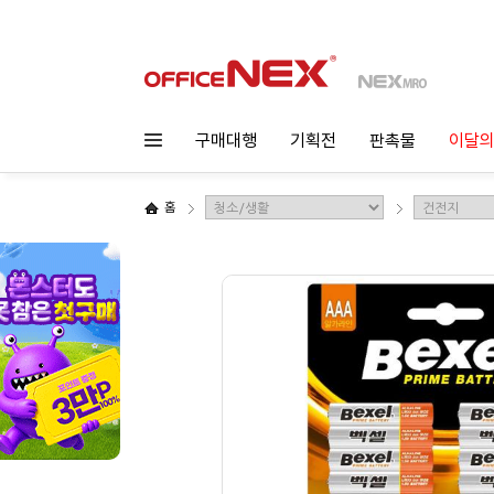
구매대행
기획전
판촉물
이달의
홈