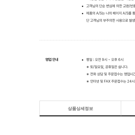
고객님의 단순 변심에 의한 교환/반
제품의 A/S는 나의 페이지 A/S를
단 고객님의 부주의한 사용으로 발생
영업 안내
평일 : 오전 9시 ~ 오후 6시
∗ 토/일요일, 공휴일은 쉽니다.
∗ 전화 상담 및 주문접수는 영업시
∗ 인터넷 및 FAX 주문접수는 24
상품상세정보