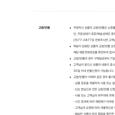
교환/반품
주문하신 상품의 교환/반품은 쇼핑몰
단, 주문상태가 포장/배송상태인 경
(1577-0877로 전화주시면 고
배송이 완료된 상품의 교환/반품 요
해당 매장전화번호를 확인하여 접수
교환/반품의 경우 구매일로부터 7일
고객님이 받으신 상품의 내용이 표시광
30일 이내 반품신청이 가능합니다.
교환/반품이 아래와 같은 경우 불가
· 상품 포장을 개봉하여 사용 또는 
· 단순 변심으로 인한 교환/반품 신
· 사용 또는 고객님의 부주의에 의해
· 시간 경과에 따라 재판매가 어려운
· 고객님의 요청에 따라 개별적으로 
· 배송된 상품이 하자 없음을 확인한