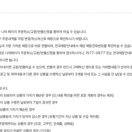
 나의 페이지 주문취소/교환/반품신청을 통하여 하실 수 있습니다.
우 주문내역을 직접 변경/취소하신후 매장으로 확인하시기 바랍니다.
객님과 가장 가까운 매장으로 바로 연결되며, 전국매장안내에서 해당 매장전화번호를 확인하실 수 있습니
청은 나의페이지 주문취소/교환/반품신청을 통하여 접수하시거나, 1577-0877 또는 전국매장안내
하시면 됩니다.
이내이면 교환/반품하실 수 있으며, 반품의 경우 반드시 구매하신 영수증 또는 거래명세표가 있어야 
고 및 계약내용과 다른 경우 상품을 수령하신 날로부터 3개월 이내 또는 그 사실을 안 날(알 수 있
합니다.
설치 완료되어 상품의 가치가 훼손된 경우 (단,내용 확인을 위한 포장 개봉의 경우는 제외)
청이 상품 수령한 날로부터 7일이 경과한 경우
 상품의 가치가 훼손된 경우
 상품등의 가치가 현저히 감소한 경우 (유통기간이 지난 상품 및 수입 색지류)
주문제작되는 상품의 경우 (도장, 고무인, 인쇄물, 상패등)
 후 설치가 완료된 상품의 경우 (가구등)