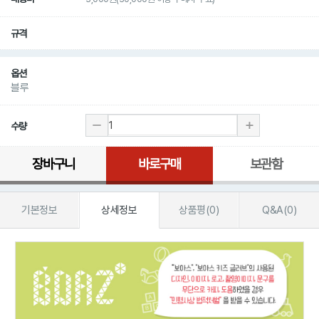
규격
옵션
블루
수량
장바구니
바로구매
보관함
기본정보
상세정보
상품평(0)
Q&A(0)