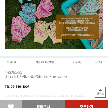
회사소개
개인정보취급방침
이용약관
로그인
(주)오피스넥스
대표 : 조성우, 김영일 사업자등록번호 : 114-86-62046
TEL : 02-546-4007
맨위로
(C)COPYRIGHT 2001-2016 OFFICENEX.CO.LTD. ALL RIGHTS RESERVED.
장바구니
주문하기