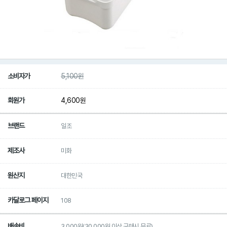
소비자가
5,100
원
회원가
4,600
원
브랜드
일조
제조사
미화
원산지
대한민국
카달로그 페이지
108
배송비
3,000원(30,000원 이상 구매시 무료)