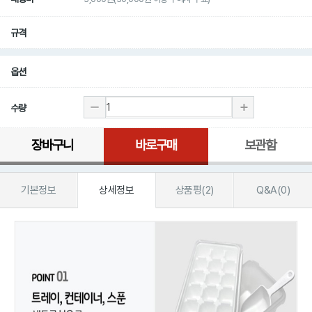
규격
옵션
수량
장바구니
바로구매
보관함
기본정보
상세정보
상품평(2)
Q&A(0)