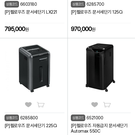
6603180
6285700
상품코드
상품코드
[P]펠로우즈 문서세단기 LX221
[P]펠로우즈 문서세단기 125Ci
795,000
970,000
원
원
6285800
6521000
상품코드
상품코드
[P]펠로우즈 문서세단기 225Ci
[P]펠로우즈 자동급지 문서세단기
Automax 550C