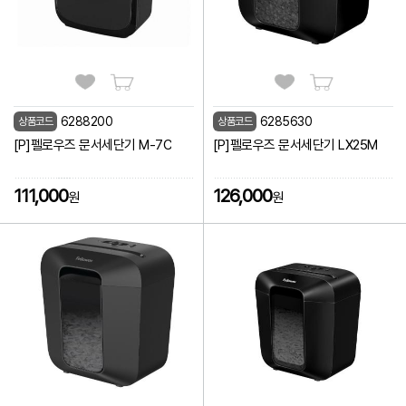
6288200
6285630
상품코드
상품코드
[P]펠로우즈 문서세단기 M-7C
[P]펠로우즈 문서세단기 LX25M
111,000
126,000
원
원