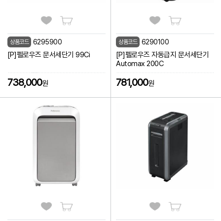
6295900
6290100
상품코드
상품코드
[P]펠로우즈 문서세단기 99Ci
[P]펠로우즈 자동급지 문서세단기
Automax 200C
738,000
781,000
원
원