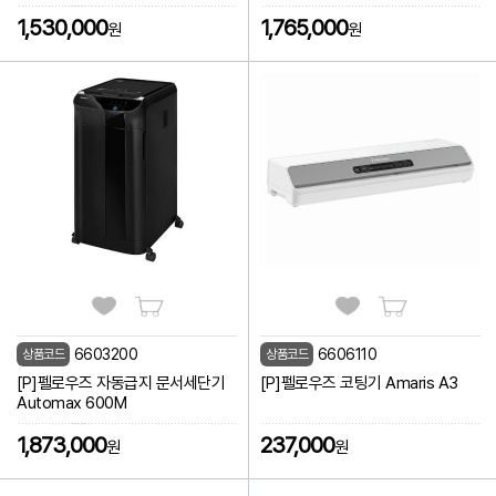
1,530,000
1,765,000
원
원
6603200
6606110
상품코드
상품코드
[P]펠로우즈 자동급지 문서세단기
[P]펠로우즈 코팅기 Amaris A3
Automax 600M
1,873,000
237,000
원
원