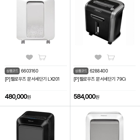
6603160
6288400
상품코드
상품코드
[P]펠로우즈 문서세단기 LX201
[P]펠로우즈 문서세단기 79Ci
480,000
584,000
원
원