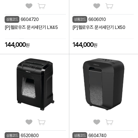
6604720
6606010
상품코드
상품코드
[P]펠로우즈 문서세단기 LX45
[P]펠로우즈 문서세단기 LX50
144,000
144,000
원
원
6520800
6604740
상품코드
상품코드