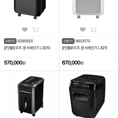
6285650
6603170
상품코드
상품코드
[P]펠로우즈 문서세단기 LX210
[P]펠로우즈 문서세단기 LX211
570,000
670,000
원
원