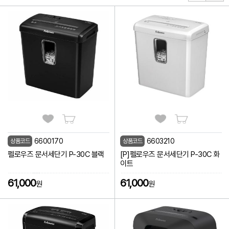
6600170
6603210
상품코드
상품코드
펠로우즈 문서세단기 P-30C 블랙
[P]펠로우즈 문서세단기 P-30C 화
이트
61,000
61,000
원
원