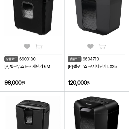
6600180
6604710
상품코드
상품코드
[P]펠로우즈 문서세단기 6M
[P]펠로우즈 문서세단기 LX25
98,000
120,000
원
원