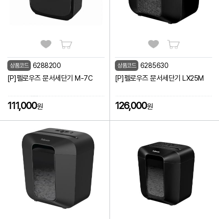
6288200
6285630
상품코드
상품코드
[P]펠로우즈 문서세단기 M-7C
[P]펠로우즈 문서세단기 LX25M
111,000
126,000
원
원