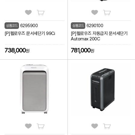
6295900
6290100
상품코드
상품코드
[P]펠로우즈 문서세단기 99Ci
[P]펠로우즈 자동급지 문서세단기
Automax 200C
738,000
781,000
원
원