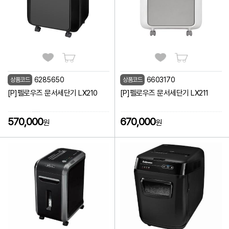
6285650
6603170
상품코드
상품코드
[P]펠로우즈 문서세단기 LX210
[P]펠로우즈 문서세단기 LX211
570,000
670,000
원
원