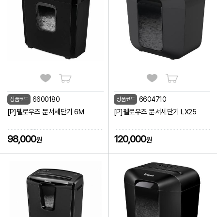
6600180
6604710
상품코드
상품코드
[P]펠로우즈 문서세단기 6M
[P]펠로우즈 문서세단기 LX25
98,000
120,000
원
원