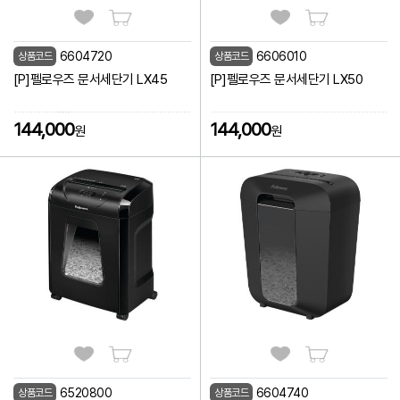
6604720
6606010
상품코드
상품코드
[P]펠로우즈 문서세단기 LX45
[P]펠로우즈 문서세단기 LX50
144,000
144,000
원
원
6520800
6604740
상품코드
상품코드