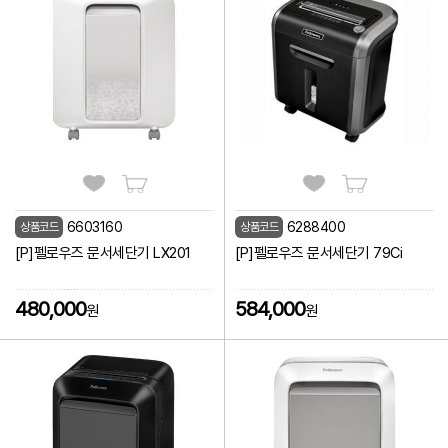
6603160
6288400
상품코드
상품코드
[P]펠로우즈 문서세단기 LX201
[P]펠로우즈 문서세단기 79Ci
480,000
584,000
원
원