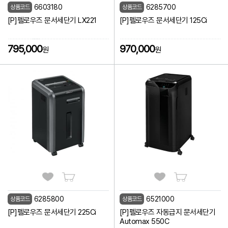
6603180
6285700
상품코드
상품코드
[P]펠로우즈 문서세단기 LX221
[P]펠로우즈 문서세단기 125Ci
795,000
970,000
원
원
6285800
6521000
상품코드
상품코드
[P]펠로우즈 문서세단기 225Ci
[P]펠로우즈 자동급지 문서세단기
Automax 550C