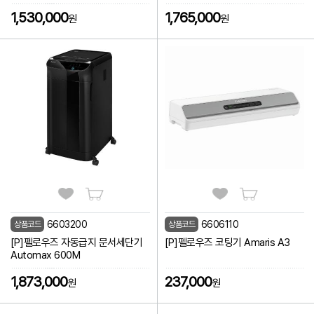
1,530,000
1,765,000
원
원
6603200
6606110
상품코드
상품코드
[P]펠로우즈 자동급지 문서세단기
[P]펠로우즈 코팅기 Amaris A3
Automax 600M
1,873,000
237,000
원
원