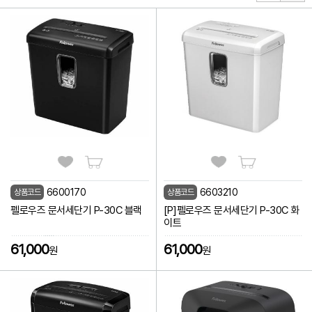
6600170
6603210
상품코드
상품코드
펠로우즈 문서세단기 P-30C 블랙
[P]펠로우즈 문서세단기 P-30C 화
이트
61,000
61,000
원
원