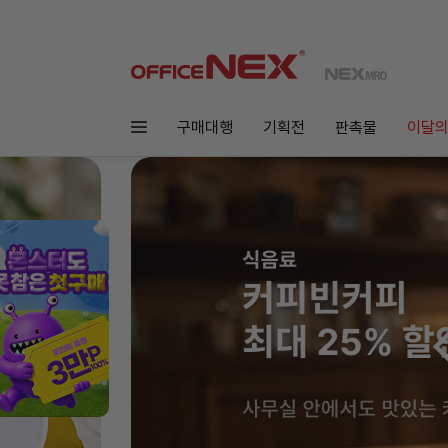
구매대행
기획전
판촉물
이달의