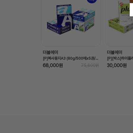
더블에이
더블에이
[P]복사용지A3 (80g/500매x5권/BOX/더블에이)
68,000원
30,000원
75,600원