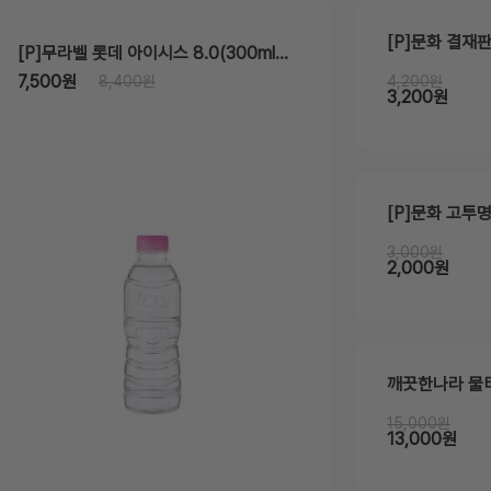
[P]문화 결재판
[P]무라벨 롯데 아이시스 8.0(300ml*20EA)
7,500원
8,400원
4,200원
3,200원
3,000원
2,000원
깨끗한나라 물티
15,000원
13,000원