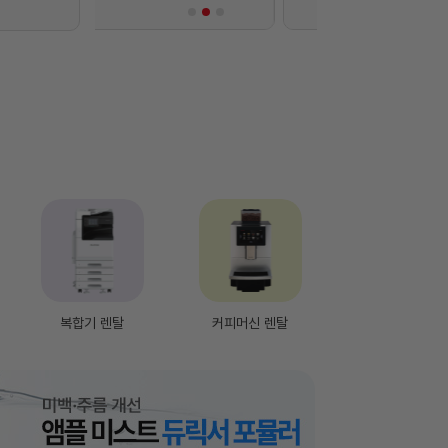
복합기 렌탈
커피머신 렌탈