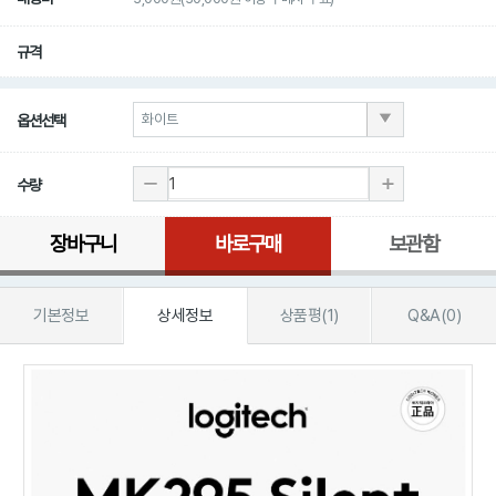
규격
옵션선택
수량
장바구니
바로구매
보관함
기본정보
상세정보
상품평(1)
Q&A(0)