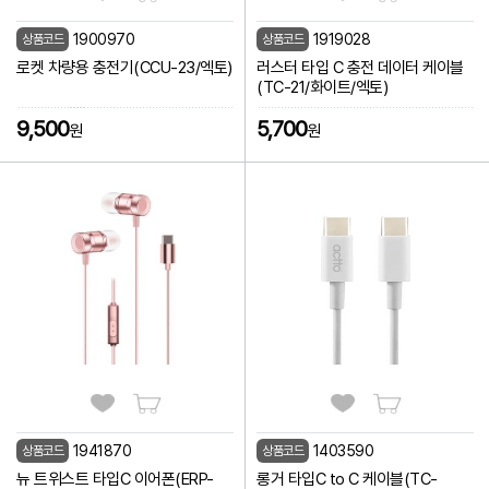
1900970
1919028
상품코드
상품코드
로켓 차량용 충전기(CCU-23/엑토)
러스터 타입 C 충전 데이터 케이블
(TC-21/화이트/엑토)
9,500
5,700
원
원
1941870
1403590
상품코드
상품코드
뉴 트위스트 타입C 이어폰(ERP-
롱거 타입C to C 케이블(TC-