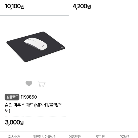
10,100
4,200
원
원
1193860
상품코드
슬림 마우스 패드(MP-41/블랙/엑
토)
3,000
원
회사소개
개인정보취급방침
이용약관
로그인
PC버전