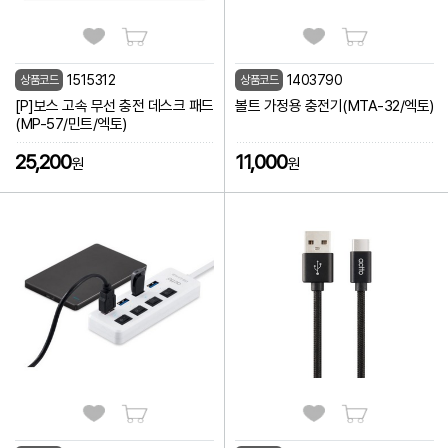
1515312
1403790
상품코드
상품코드
[P]보스 고속 무선 충전 데스크 패드
볼트 가정용 충전기(MTA-32/엑토)
(MP-57/민트/엑토)
25,200
11,000
원
원