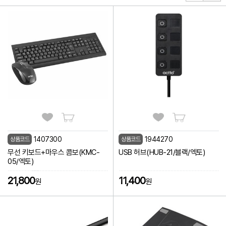
1407300
1944270
상품코드
상품코드
무선 키보드+마우스 콤보(KMC-
USB 허브(HUB-21/블랙/엑토)
05/엑토)
21,800
11,400
원
원