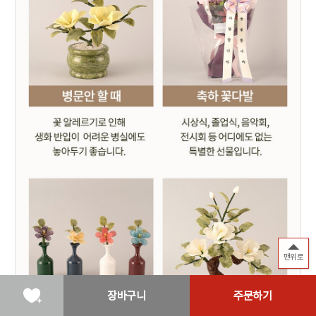
맨위로
장바구니
주문하기