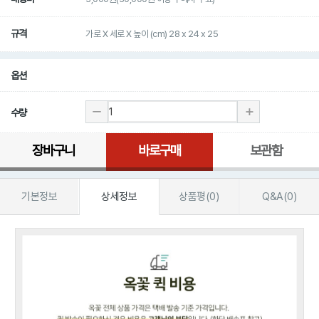
규격
가로 X 세로 X 높이 (cm) 28 x 24 x 25
옵션
수량
장바구니
바로구매
보관함
기본정보
상세정보
상품평(0)
Q&A(0)