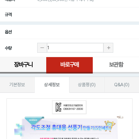
규격
옵션
수량
장바구니
바로구매
보관함
기본정보
상세정보
상품평(0)
Q&A(0)