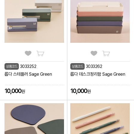
3033252
3033262
상품코드
상품코드
롭다 스테플러 Sage Green
롭다 데스크정리함 Sage Green
10,000
10,000
원
원