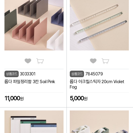
3033301
7845079
상품코드
상품코드
롭다 파일정리함 3칸 Soil Pink
롭다 아크릴스틱자 20cm Violet
Fog
11,000
5,000
원
원