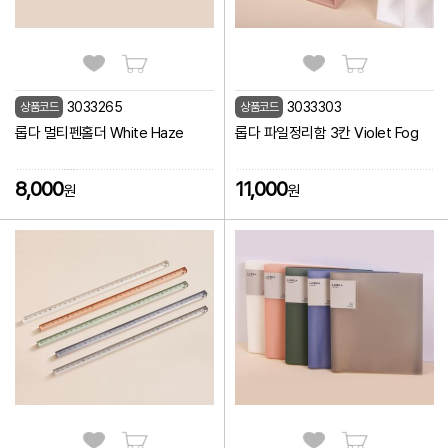
3033265
3033303
상품코드
상품코드
롭다 멀티펜홀더 White Haze
롭다 파일정리함 3칸 Violet Fog
8,000
11,000
원
원