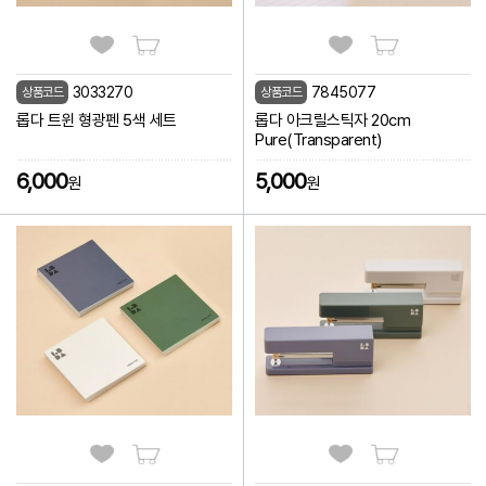
3033270
7845077
상품코드
상품코드
롭다 트윈 형광펜 5색 세트
롭다 아크릴스틱자 20cm
Pure(Transparent)
6,000
5,000
원
원