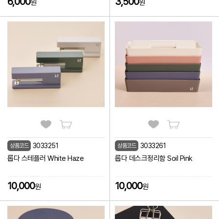
6,000
3,500
원
원
3033251
3033261
상품코드
상품코드
롭다 스테플러 White Haze
롭다 데스크정리함 Soil Pink
10,000
10,000
원
원