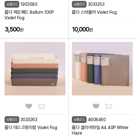
1903585
3033253
상품코드
상품코드
롭다 메모패드 8x8cm 100P
롭다 스테플러 Violet Fog
Violet Fog
3,500
10,000
원
원
3033263
4608460
상품코드
상품코드
롭다 데스크정리함 Violet Fog
롭다 클리어파일 A4 40P White
Haze