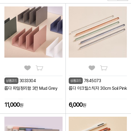
3033304
7845073
상품코드
상품코드
롭다 파일정리함 3칸 Mud Grey
롭다 아크릴스틱자 30cm Soil Pink
11,000
6,000
원
원