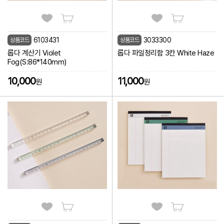
6103431
3033300
상품코드
상품코드
롭다 계산기 Violet
롭다 파일정리함 3칸 White Haze
Fog(S:86*140mm)
10,000
11,000
원
원