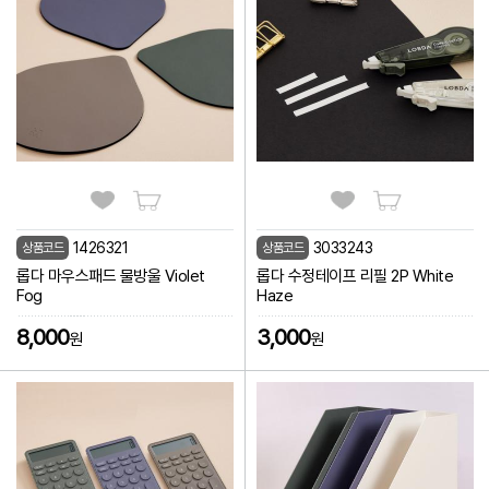
1426321
3033243
상품코드
상품코드
롭다 마우스패드 물방울 Violet
롭다 수정테이프 리필 2P White
Fog
Haze
8,000
3,000
원
원