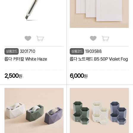
3201710
1903588
상품코드
상품코드
롭다 커터칼 White Haze
롭다 노트패드 B5 50P Violet Fog
2,500
6,000
원
원