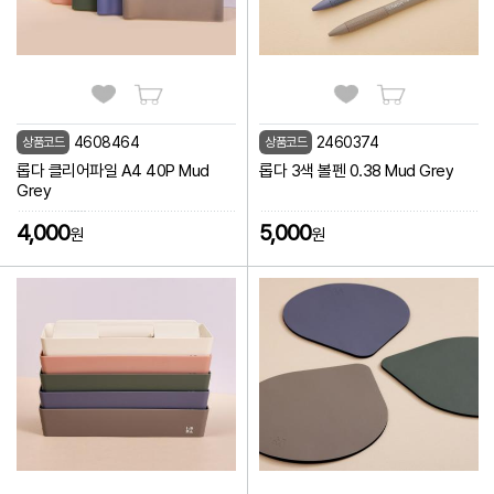
4608464
2460374
상품코드
상품코드
롭다 클리어파일 A4 40P Mud
롭다 3색 볼펜 0.38 Mud Grey
Grey
4,000
5,000
원
원