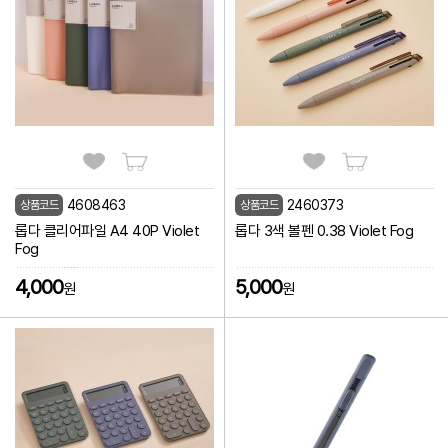
4608463
2460373
상품코드
상품코드
롭다 클리어파일 A4 40P Violet
롭다 3색 볼펜 0.38 Violet Fog
Fog
4,000
5,000
원
원