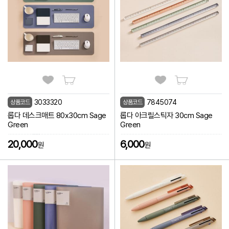
3033320
7845074
상품코드
상품코드
롭다 데스크매트 80x30cm Sage
롭다 아크릴스틱자 30cm Sage
Green
Green
20,000
6,000
원
원