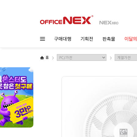
구매대행
기획전
판촉물
이달의
홈