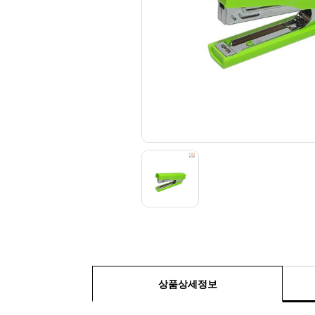
상품상세정보