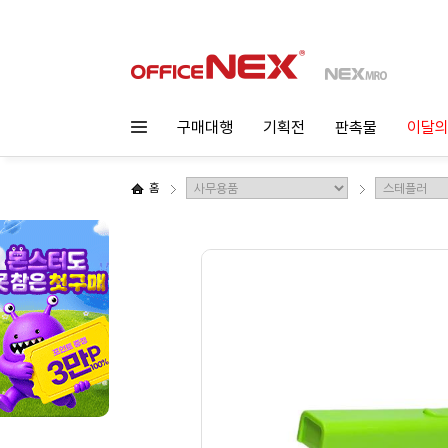
구매대행
기획전
판촉물
이달의
홈