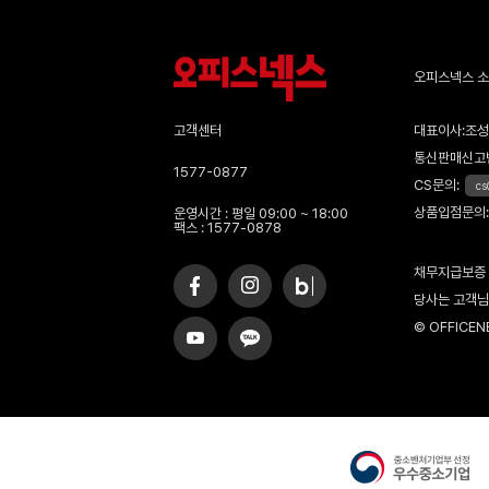
오피스넥스 
고객센터
대표이사:조성우
통신판매신고번
1577-0877
CS문의:
cs
상품입점문의:
운영시간 : 평일 09:00 ~ 18:00
팩스 : 1577-0878
채무지급보증
당사는 고객님
© OFFICENEX