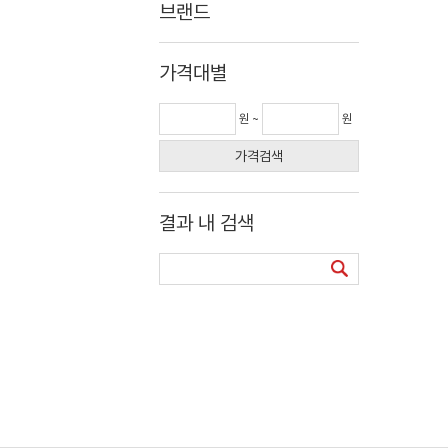
브랜드
가격대별
원 ~
원
가격검색
결과 내 검색